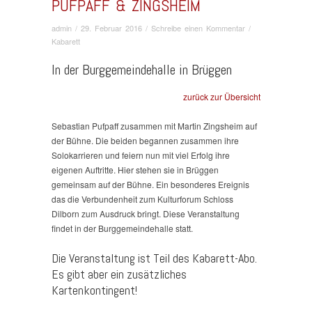
PUFPAFF & ZINGSHEIM
admin
/
29. Februar 2016
/
Schreibe einen Kommentar
/
Kabarett
In der Burggemeindehalle in Brüggen
zurück zur Übersicht
Sebastian Pufpaff zusammen mit Martin Zingsheim auf
der Bühne. Die beiden begannen zusammen ihre
Solokarrieren und feiern nun mit viel Erfolg ihre
eigenen Auftritte. Hier stehen sie in Brüggen
gemeinsam auf der Bühne. Ein besonderes Ereignis
das die Verbundenheit zum Kulturforum Schloss
Dilborn zum Ausdruck bringt. Diese Veranstaltung
findet in der Burggemeindehalle statt.
Die Veranstaltung ist Teil des Kabarett-Abo.
Es gibt aber ein zusätzliches
Kartenkontingent!