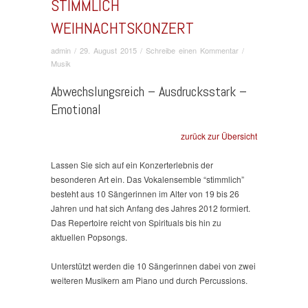
STIMMLICH
WEIHNACHTSKONZERT
admin
/
29. August 2015
/
Schreibe einen Kommentar
/
Musik
Abwechslungsreich – Ausdrucksstark –
Emotional
zurück zur Übersicht
Lassen Sie sich auf ein Konzerterlebnis der
besonderen Art ein. Das Vokalensemble “stimmlich”
besteht aus 10 Sängerinnen im Alter von 19 bis 26
Jahren und hat sich Anfang des Jahres 2012 formiert.
Das Repertoire reicht von Spirituals bis hin zu
aktuellen Popsongs.
Unterstützt werden die 10 Sängerinnen dabei von zwei
weiteren Musikern am Piano und durch Percussions.