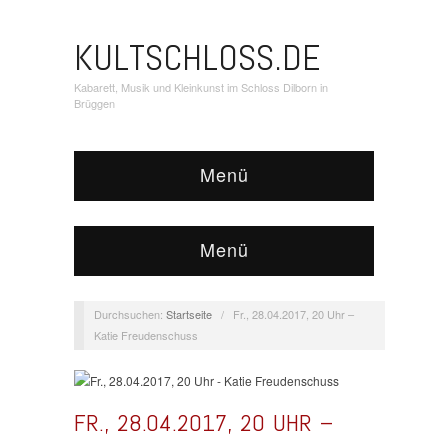
KULTSCHLOSS.DE
Kabarett, Musik und Kleinkunst im Schloss Dilborn in
Brüggen
Menü
Menü
Durchsuchen:
Startseite
/
Fr., 28.04.2017, 20 Uhr –
Katie Freudenschuss
FR., 28.04.2017, 20 UHR –