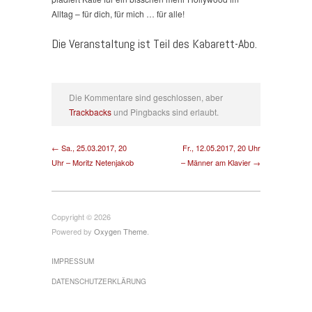
Alltag – für dich, für mich … für alle!
Die Veranstaltung ist Teil des Kabarett-Abo.
Die Kommentare sind geschlossen, aber
Trackbacks
und Pingbacks sind erlaubt.
← Sa., 25.03.2017, 20
Fr., 12.05.2017, 20 Uhr
Uhr – Moritz Netenjakob
– Männer am Klavier →
Copyright © 2026
Powered by
Oxygen Theme
.
IMPRESSUM
DATENSCHUTZERKLÄRUNG