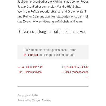
Jubiläum präsentiert er die Highlights aus seiner Feder.
Jetzt präsentiert er zum ersten Mal die Highlights:
Wenn ein Fußballreporter „Hänsel und Gretel“ erzählt
und Reiner Calmund zum Kunstexperten wird, dann ist
das Zwerchfellerschütterung auf höchstem Niveau.
Die Veranstaltung ist Teil des Kabarett-Abo.
Die Kommentare sind geschlossen, aber
Trackbacks
und Pingbacks sind erlaubt.
← Sa., 04.02.2017, 20
Fr., 28.04.2017, 20 Uhr
Uhr – Simon und Jan
– Katie Freudenschuss
→
Copyright © 2026
Powered by
Oxygen Theme
.