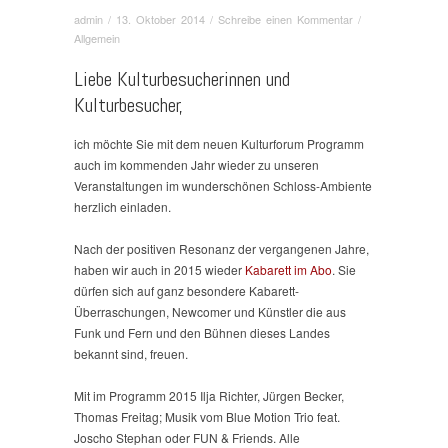
admin
/
13. Oktober 2014
/
Schreibe einen Kommentar
/
Allgemein
Liebe Kulturbesucherinnen und
Kulturbesucher,
ich möchte Sie mit dem neuen Kulturforum Programm
auch im kommenden Jahr wieder zu unseren
Veranstaltungen im wunderschönen Schloss-Ambiente
herzlich einladen.
Nach der positiven Resonanz der vergangenen Jahre,
haben wir auch in 2015 wieder
Kabarett im Abo
. Sie
dürfen sich auf ganz besondere Kabarett-
Überraschungen, Newcomer und Künstler die aus
Funk und Fern und den Bühnen dieses Landes
bekannt sind, freuen.
Mit im Programm 2015 Ilja Richter, Jürgen Becker,
Thomas Freitag; Musik vom Blue Motion Trio feat.
Joscho Stephan oder FUN & Friends. Alle