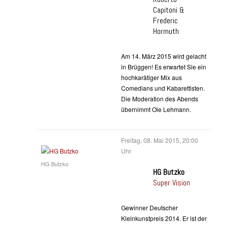
Capitoni &
Frederic
Hormuth
Am 14. März 2015 wird gelacht
in Brüggen! Es erwartet Sie ein
hochkarätiger Mix aus
Comedians und Kabarettisten.
Die Moderation des Abends
übernimmt Ole Lehmann.
Freitag, 08. Mai 2015, 20:00
Uhr
HG Butzko
HG Butzko
Super Vision
Gewinner Deutscher
Kleinkunstpreis 2014. Er ist der