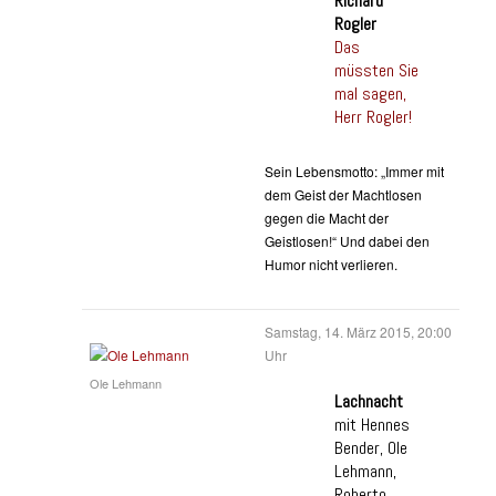
Richard
Rogler
Das
müssten Sie
mal sagen,
Herr Rogler!
Sein Lebensmotto: „Immer mit
dem Geist der Machtlosen
gegen die Macht der
Geistlosen!“ Und dabei den
Humor nicht verlieren.
Samstag, 14. März 2015, 20:00
Uhr
Ole Lehmann
Lachnacht
mit Hennes
Bender, Ole
Lehmann,
Roberto