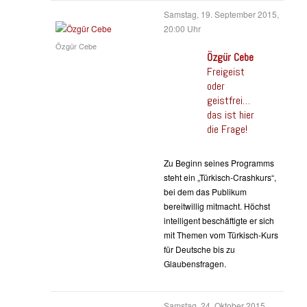
Samstag, 19. September 2015,
20:00 Uhr
Özgür Cebe
Özgür Cebe
Freigeist
oder
geistfrei…
das ist hier
die Frage!
Zu Beginn seines Programms
steht ein „Türkisch-Crashkurs“,
bei dem das Publikum
bereitwillig mitmacht. Höchst
intelligent beschäftigte er sich
mit Themen vom Türkisch-Kurs
für Deutsche bis zu
Glaubensfragen.
Samstag, 24. Oktober 2015,