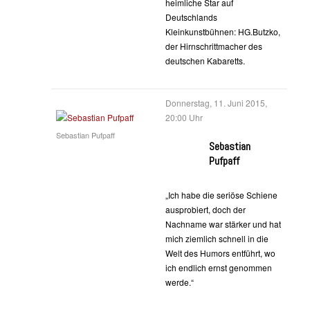
heimliche Star auf
Deutschlands
Kleinkunstbühnen: HG.Butzko,
der Hirnschrittmacher des
deutschen Kabaretts.
Donnerstag, 11. Juni 2015,
20:00 Uhr
Sebastian Pufpaff
Sebastian
Pufpaff
„Ich habe die seriöse Schiene
ausprobiert, doch der
Nachname war stärker und hat
mich ziemlich schnell in die
Welt des Humors entführt, wo
ich endlich ernst genommen
werde.“